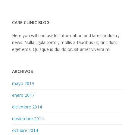
Ortodoncia
CARE CLINIC BLOG
Here you will find useful information and latest industry
news. Nulla ligula tortor, mollis a faucibus ut, tincidunt
eget eros. Quisque id dui dolor, sit amet viverra mi
ARCHIVOS
mayo 2019
enero 2017
diciembre 2014
noviembre 2014
octubre 2014