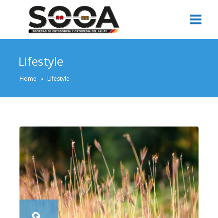
Lifestyle
Home
»
Lifestyle