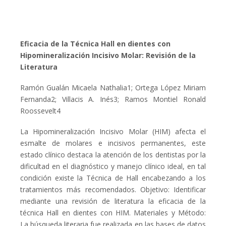
Eficacia de la Técnica Hall en dientes con
Hipomineralización Incisivo Molar: Revisión de la
Literatura
Ramón Gualán Micaela Nathalia1; Ortega López Miriam
Fernanda2; Villacis A. Inés3; Ramos Montiel Ronald
Roossevelt4
La Hipomineralización Incisivo Molar (HIM) afecta el
esmalte de molares e incisivos permanentes, este
estado clínico destaca la atención de los dentistas por la
dificultad en el diagnóstico y manejo clínico ideal, en tal
condición existe la Técnica de Hall encabezando a los
tratamientos más recomendados. Objetivo: Identificar
mediante una revisión de literatura la eficacia de la
técnica Hall en dientes con HIM. Materiales y Método:
La búsqueda literaria fue realizada en las bases de datos