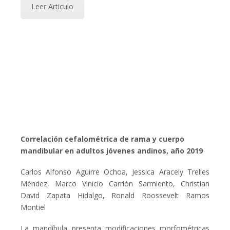
Leer Articulo
Correlación cefalométrica de rama y cuerpo
mandibular en adultos jóvenes andinos, año 2019
Carlos Alfonso Aguirre Ochoa, Jessica Aracely Trelles
Méndez, Marco Vinicio Carrión Sarmiento, Christian
David Zapata Hidalgo, Ronald Roossevelt Ramos
Montiel
La mandíbula presenta modificaciones morfométricas