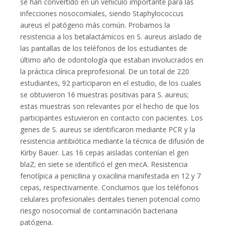
se han convertido en un vehículo importante para las
infecciones nosocomiales, siendo Staphylococcus
aureus el patógeno más común. Probamos la
resistencia a los betalactámicos en S. aureus aislado de
las pantallas de los teléfonos de los estudiantes de
último año de odontología que estaban involucrados en
la práctica clínica preprofesional. De un total de 220
estudiantes, 92 participaron en el estudio, de los cuales
se obtuvieron 16 muestras positivas para S. aureus;
estas muestras son relevantes por el hecho de que los
participantes estuvieron en contacto con pacientes. Los
genes de S. aureus se identificaron mediante PCR y la
resistencia antibiótica mediante la técnica de difusión de
Kirby Bauer. Las 16 cepas aisladas contenían el gen
blaZ; en siete se identificó el gen mecA. Resistencia
fenotípica a penicilina y oxacilina manifestada en 12 y 7
cepas, respectivamente. Concluimos que los teléfonos
celulares profesionales dentales tienen potencial como
riesgo nosocomial de contaminación bacteriana
patógena.