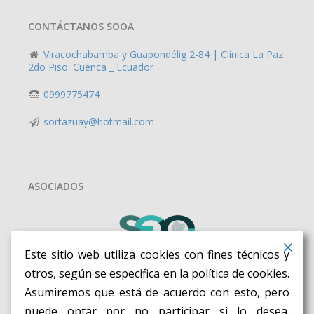
CONTÁCTANOS SOOA
Viracochabamba y Guapondélig 2-84 | Clínica La Paz
2do Piso. Cuenca _ Ecuador
0999775474
sortazuay@hotmail.com
ASOCIADOS
Este sitio web utiliza cookies con fines técnicos y
otros, según se especifica en la política de cookies.
Asumiremos que está de acuerdo con esto, pero
puede optar por no participar si lo desea.