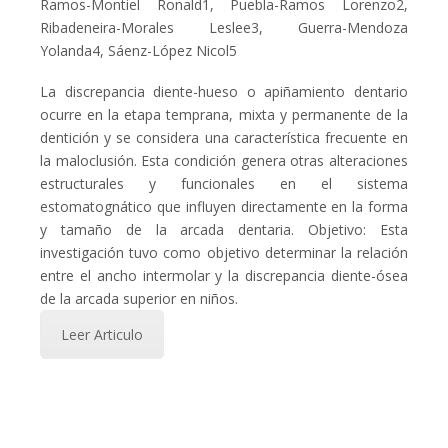
Ramos-Montiel Ronald1, Puebla-Ramos Lorenzo2,
Ribadeneira-Morales Leslee3, Guerra-Mendoza
Yolanda4, Sáenz-López Nicol5
La discrepancia diente-hueso o apiñamiento dentario
ocurre en la etapa temprana, mixta y permanente de la
dentición y se considera una característica frecuente en
la maloclusión. Esta condición genera otras alteraciones
estructurales y funcionales en el sistema
estomatognático que influyen directamente en la forma
y tamaño de la arcada dentaria. Objetivo: Esta
investigación tuvo como objetivo determinar la relación
entre el ancho intermolar y la discrepancia diente-ósea
de la arcada superior en niños.
Leer Articulo