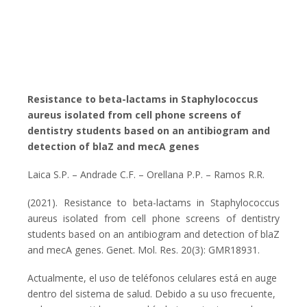
Resistance to beta-lactams in Staphylococcus
aureus isolated from cell phone screens of
dentistry students based on an antibiogram and
detection of blaZ and mecA genes
Laica S.P. – Andrade C.F. – Orellana P.P. – Ramos R.R.
(2021). Resistance to beta-lactams in Staphylococcus
aureus isolated from cell phone screens of dentistry
students based on an antibiogram and detection of blaZ
and mecA genes. Genet. Mol. Res. 20(3): GMR18931.
Actualmente, el uso de teléfonos celulares está en auge
dentro del sistema de salud. Debido a su uso frecuente,