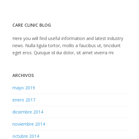
Interdiciplinary
Dentistry
CARE CLINIC BLOG
Here you will find useful information and latest industry
news. Nulla ligula tortor, mollis a faucibus ut, tincidunt
eget eros. Quisque id dui dolor, sit amet viverra mi
ARCHIVOS
mayo 2019
enero 2017
diciembre 2014
noviembre 2014
octubre 2014