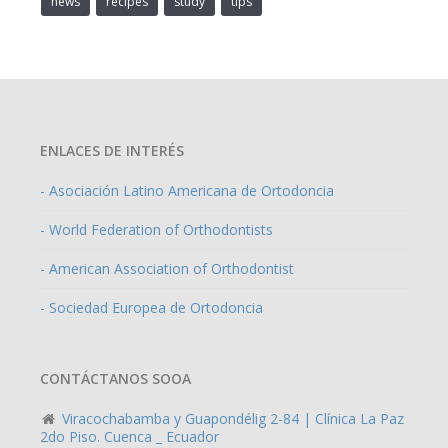
news
recipes
study
tips
ENLACES DE INTERÉS
- Asociación Latino Americana de Ortodoncia
- World Federation of Orthodontists
- American Association of Orthodontist
- Sociedad Europea de Ortodoncia
CONTÁCTANOS SOOA
Viracochabamba y Guapondélig 2-84 | Clínica La Paz
2do Piso. Cuenca _ Ecuador