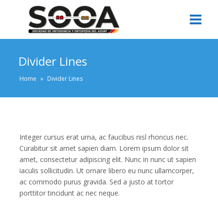
Divider Lines
Home
»
Divider Lines
Integer cursus erat urna, ac faucibus nisl rhoncus nec.
Curabitur sit amet sapien diam. Lorem ipsum dolor sit
amet, consectetur adipiscing elit. Nunc in nunc ut sapien
iaculis sollicitudin. Ut ornare libero eu nunc ullamcorper,
ac commodo purus gravida. Sed a justo at tortor
porttitor tincidunt ac nec neque.