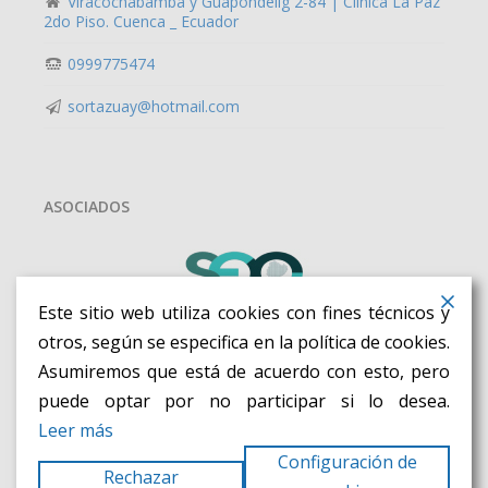
Viracochabamba y Guapondélig 2-84 | Clínica La Paz
2do Piso. Cuenca _ Ecuador
0999775474
sortazuay@hotmail.com
ASOCIADOS
Este sitio web utiliza cookies con fines técnicos y
otros, según se especifica en la política de cookies.
Asumiremos que está de acuerdo con esto, pero
puede optar por no participar si lo desea.
Leer más
Configuración de
Rechazar