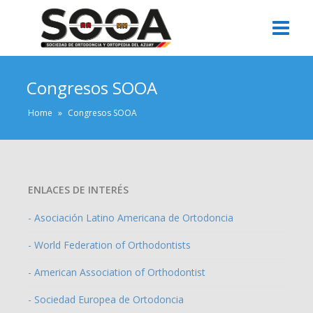
Congresos SOOA
Home
»
Congresos SOOA
ENLACES DE INTERÉS
- Asociación Latino Americana de Ortodoncia
- World Federation of Orthodontists
- American Association of Orthodontist
- Sociedad Europea de Ortodoncia