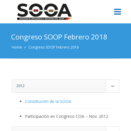
Congreso SOOP Febrero 2018
Home
»
Congreso SOOP Febrero 2018
2012
Constitución de la SOOA
Participación en Congreso COA – Nov. 2012