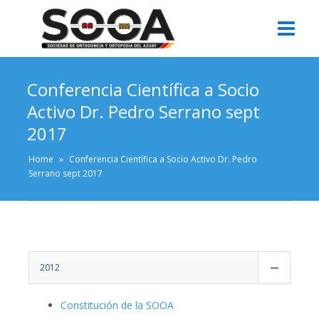
Conferencia Científica a Socio
Activo Dr. Pedro Serrano sept
2017
Home
»
Conferencia Científica a Socio Activo Dr. Pedro
Serrano sept 2017
2012
Constitución de la SOOA