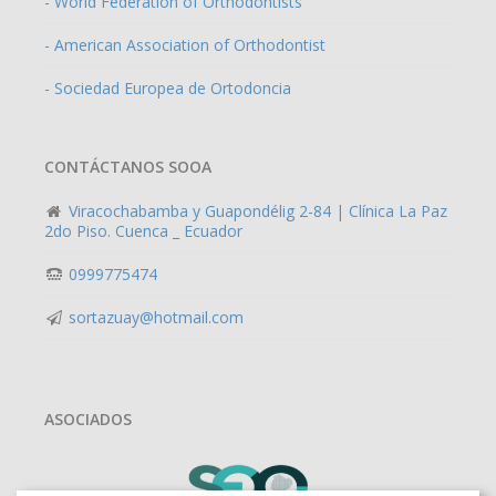
- World Federation of Orthodontists
- American Association of Orthodontist
- Sociedad Europea de Ortodoncia
CONTÁCTANOS SOOA
Viracochabamba y Guapondélig 2-84 | Clínica La Paz
2do Piso. Cuenca _ Ecuador
0999775474
sortazuay@hotmail.com
ASOCIADOS