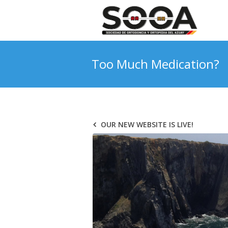
Too Much Medication?
OUR NEW WEBSITE IS LIVE!