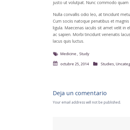
justo ut volutpat. Nunc commodo quam 
Nulla convallis odio leo, at tincidunt metus
Cum sociis natoque penatibus et magnis d
ligula. Maecenas iaculis sit amet velit in 
ac sapien. Morbi tincidunt venenatis lacu
lacus quis luctus.
Medicine
Study
octubre 25, 2014
Studies
,
Uncateg
Deja un comentario
Your email address will not be published.