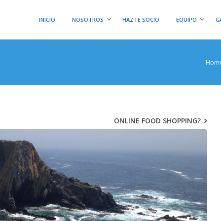
INICIO
NOSOTROS
HAZTE SOCIO
EQUIPO
G
Hom
ONLINE FOOD SHOPPING?