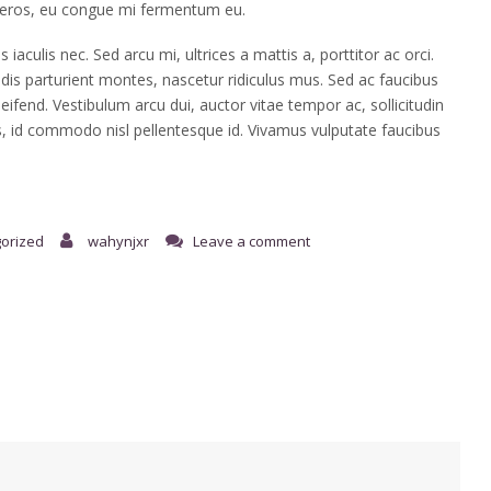
eros, eu congue mi fermentum eu.
 iaculis nec. Sed arcu mi, ultrices a mattis a, porttitor ac orci.
is parturient montes, nascetur ridiculus mus. Sed ac faucibus
eleifend. Vestibulum arcu dui, auctor vitae tempor ac, sollicitudin
s, id commodo nisl pellentesque id. Vivamus vulputate faucibus
orized
wahynjxr
Leave a comment