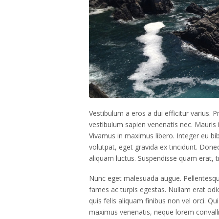
Vestibulum a eros a dui efficitur varius.
vestibulum sapien venenatis nec. Mauris i
Vivamus in maximus libero. Integer eu bi
volutpat, eget gravida ex tincidunt. Done
aliquam luctus. Suspendisse quam erat, tr
Nunc eget malesuada augue. Pellentesque
fames ac turpis egestas. Nullam erat odio,
quis felis aliquam finibus non vel orci. Q
maximus venenatis, neque lorem convallis