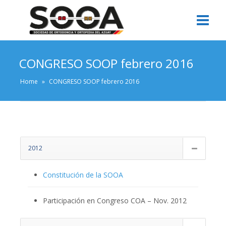
CONGRESO SOOP febrero 2016
Home
»
CONGRESO SOOP febrero 2016
2012
Constitución de la SOOA
Participación en Congreso COA – Nov. 2012